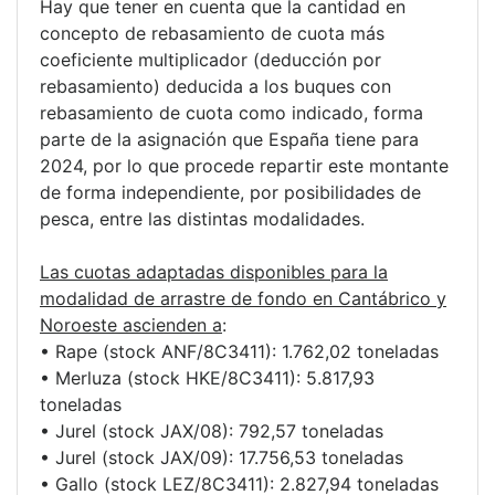
Hay que tener en cuenta que la cantidad en
concepto de rebasamiento de cuota más
coeficiente multiplicador (deducción por
rebasamiento) deducida a los buques con
rebasamiento de cuota como indicado, forma
parte de la asignación que España tiene para
2024, por lo que procede repartir este montante
de forma independiente, por posibilidades de
pesca, entre las distintas modalidades.
Las cuotas adaptadas disponibles para la
modalidad de arrastre de fondo en Cantábrico y
Noroeste ascienden a
:
• Rape (stock ANF/8C3411): 1.762,02 toneladas
• Merluza (stock HKE/8C3411): 5.817,93
toneladas
• Jurel (stock JAX/08): 792,57 toneladas
• Jurel (stock JAX/09): 17.756,53 toneladas
• Gallo (stock LEZ/8C3411): 2.827,94 toneladas