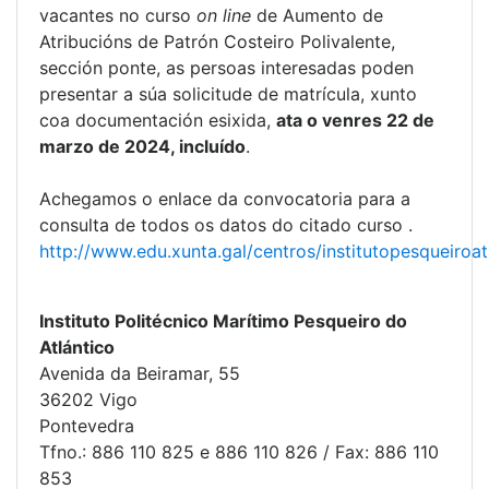
vacantes no curso
on line
de Aumento de
Atribucións de Patrón Costeiro Polivalente,
sección ponte, as persoas interesadas poden
presentar a súa solicitude de matrícula, xunto
coa documentación esixida,
ata o venres 22 de
marzo de 2024, incluído
.
Achegamos o enlace da convocatoria para a
consulta de todos os datos do citado curso .
http://www.edu.xunta.gal/centros/institutopesque
Instituto Politécnico Marítimo Pesqueiro do
Atlántico
Avenida da Beiramar, 55
36202 Vigo
Pontevedra
Tfno.: 886 110 825 e 886 110 826 / Fax: 886 110
853