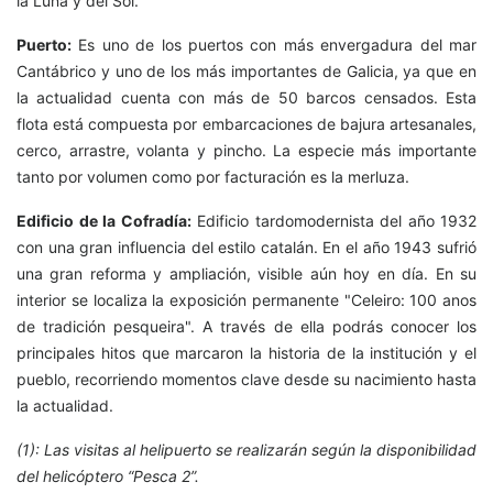
la Luna y del Sol.
Puerto:
Es uno de los puertos con más envergadura del mar
Cantábrico y uno de los más importantes de Galicia, ya que en
la actualidad cuenta con más de 50 barcos censados. Esta
flota está compuesta por embarcaciones de bajura artesanales,
cerco, arrastre, volanta y pincho. La especie más importante
tanto por volumen como por facturación es la merluza.
Edificio de la Cofradía:
Edificio tardomodernista del año 1932
con una gran influencia del estilo catalán. En el año 1943 sufrió
una gran reforma y ampliación, visible aún hoy en día. En su
interior se localiza la exposición permanente "Celeiro: 100 anos
de tradición pesqueira". A través de ella podrás conocer los
principales hitos que marcaron la historia de la institución y el
pueblo, recorriendo momentos clave desde su nacimiento hasta
la actualidad.
(1): Las visitas al helipuerto se realizarán según la disponibilidad
del helicóptero “Pesca 2”.