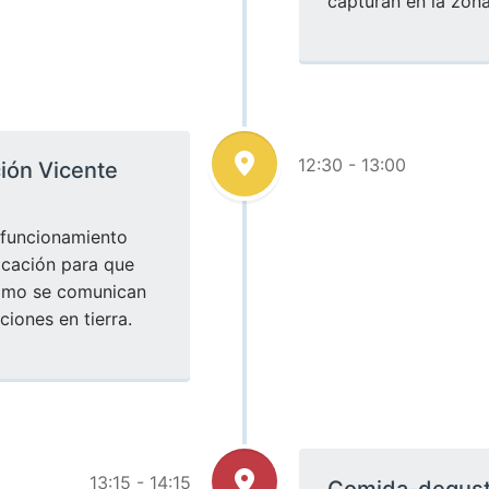
capturan en la zona
12:30 - 13:00
ción Vicente
 funcionamiento
icación para que
como se comunican
ciones en tierra.
13:15 - 14:15
Comida-degusta