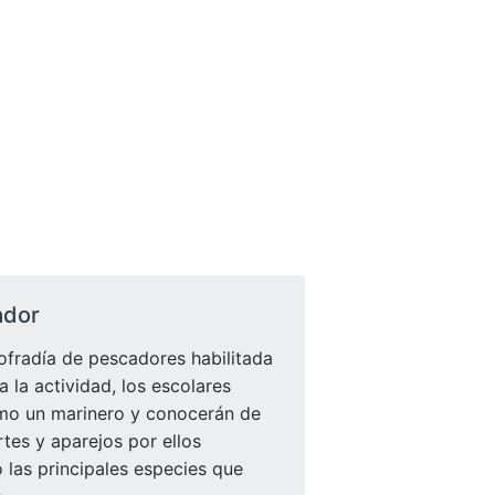
ador
ofradía de pescadores habilitada
 la actividad, los escolares
mo un marinero y conocerán de
tes y aparejos por ellos
o las principales especies que