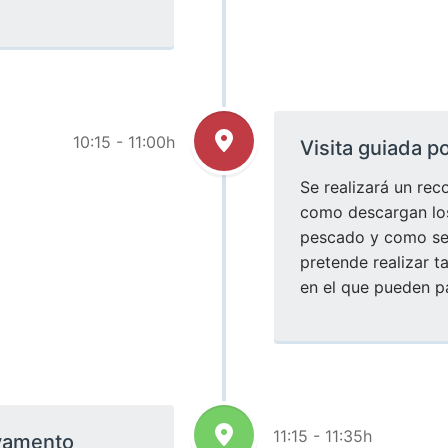
10:15 - 11:00h
Visita guiada p
Se realizará un rec
como descargan los
pescado y como se 
pretende realizar 
en el que pueden pa
11:15 - 11:35h
lvamento