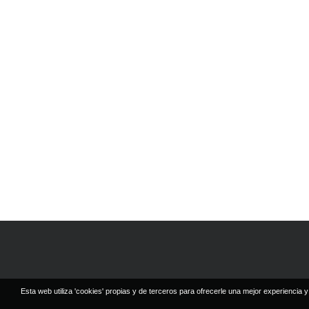
Esta web utiliza 'cookies' propias y de terceros para ofrecerle una mejor experiencia y