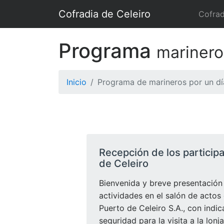
Cofradia de Celeiro
Cofrad
Programa
marinero
Inicio
Programa de marineros por un dí
Recepción de los participa
de Celeiro
Bienvenida y breve presentación 
actividades en el salón de actos
Puerto de Celeiro S.A., con indi
seguridad para la visita a la lonja