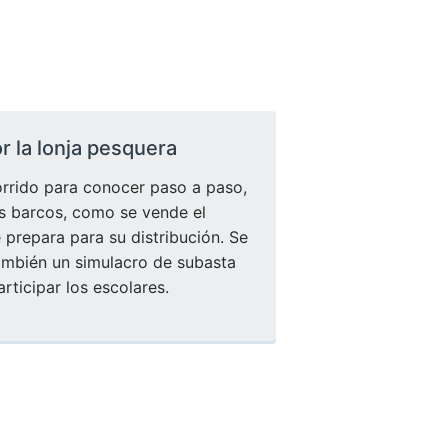
or la lonja pesquera
orrido para conocer paso a paso,
 barcos, como se vende el
prepara para su distribución. Se
también un simulacro de subasta
rticipar los escolares.