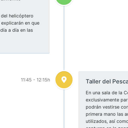
del helicóptero
s explicarán en que
día a día en las
11:45 - 12:15h
Taller del Pesc
En una sala de la C
exclusivamente para
podrán vestirse co
primera mano las ar
utilizados, así com