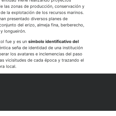
la entidad viene realizando proyectos
 de las zonas de producción, conservación y
 de la explotación de los recursos marinos.
han presentado diversos planes de
conjunto del erizo, almeja fina, berberecho,
y longueirón.
ol fue y es un
símbolo identificativo del
éntica seña de identidad de una institución
erar los avatares e inclemencias del paso
as vicisitudes de cada época y trazando el
ra local.