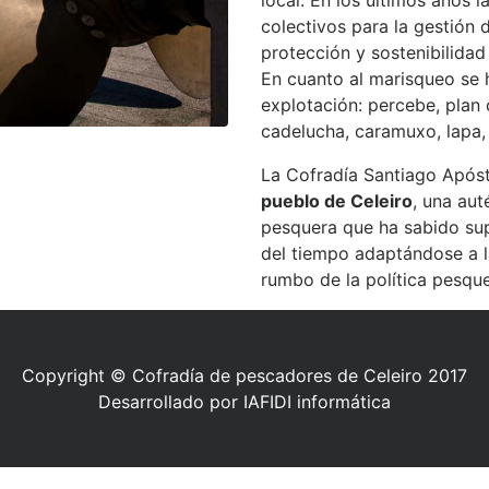
local. En los últimos años 
colectivos para la gestión
protección y sostenibilidad
En cuanto al marisqueo se 
explotación: percebe, plan 
cadelucha, caramuxo, lapa, 
La Cofradía Santiago Apóst
pueblo de Celeiro
, una aut
pesquera que ha sabido sup
del tiempo adaptándose a l
rumbo de la política pesque
Copyright © Cofradía de pescadores de Celeiro 2017
Desarrollado por IAFIDI informática