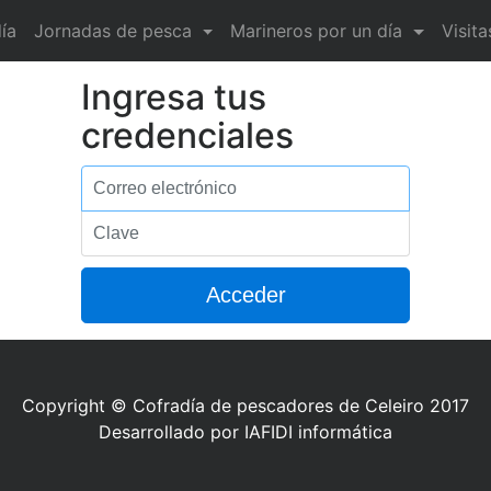
ía
Jornadas de pesca
Marineros por un día
Visit
Ingresa tus
credenciales
Correo
electrónico
Clave
Copyright © Cofradía de pescadores de Celeiro 2017
Desarrollado por IAFIDI informática