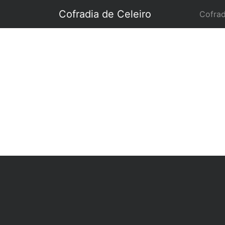
Cofradia de Celeiro
Cofrad