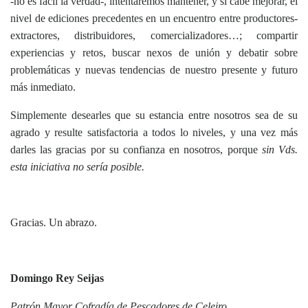
-no es fácil la verdad-, intentaremos mantener, y si cabe mejorar, el
nivel de ediciones precedentes en un encuentro entre productores-
extractores, distribuidores, comercializadores…; compartir
experiencias y retos, buscar nexos de unión y debatir sobre
problemáticas y nuevas tendencias de nuestro presente y futuro
más inmediato.
Simplemente desearles que su estancia entre nosotros sea de su
agrado y resulte satisfactoria a todos lo niveles, y una vez más
darles las gracias por su confianza en nosotros, porque
sin Vds.
esta iniciativa no sería posible.
Gracias. Un abrazo.
Domingo Rey Seijas
Patrón Mayor Cofradía de Pescadores de Celeiro