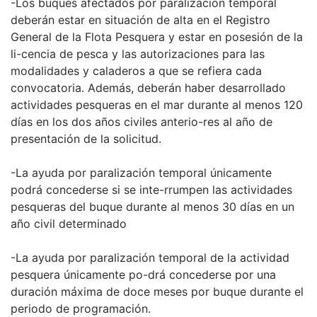
-Los buques afectados por paralización temporal
deberán estar en situación de alta en el Registro
General de la Flota Pesquera y estar en posesión de la
li-cencia de pesca y las autorizaciones para las
modalidades y caladeros a que se refiera cada
convocatoria. Además, deberán haber desarrollado
actividades pesqueras en el mar durante al menos 120
días en los dos años civiles anterio-res al año de
presentación de la solicitud.
-La ayuda por paralización temporal únicamente
podrá concederse si se inte-rrumpen las actividades
pesqueras del buque durante al menos 30 días en un
año civil determinado
-La ayuda por paralización temporal de la actividad
pesquera únicamente po-drá concederse por una
duración máxima de doce meses por buque durante el
periodo de programación.