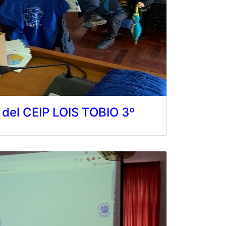
 del CEIP LOIS TOBIO 3º