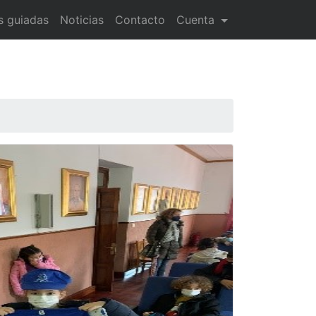
as guiadas
Noticias
Contacto
Cuenta