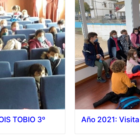
LOIS TOBIO 3º
Año 2021: Visita