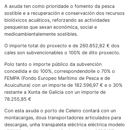
A axuda ten como prioridade o fomento da pesca
sostible e a recuperación e conservación dos recursos
biolóxicos acuáticos, reforzando as actividades
pesqueiras que sexan económica, social e
medioambientalemente sostibles.
O importe total do proxecto e de 260.852,82 € dos
cales son subvencionables o 100% de dito proxecto.
Polo tanto o importe público da subvención
concedida e do 100%, correspondendolle o 70% o
FEMPA (Fondo Europeo Marítimo de Pesca e de
Acuicultura) con un importe de 182.596,97 € e o 30%
restante a Xunta de Galicia con un importe de
78.255,85 €
Con esta axuda o porto de Celeiro contará con un
montacargas, dous transportadores articulados para
descargas, unha transpaleta eléctrica eléctrica modelo