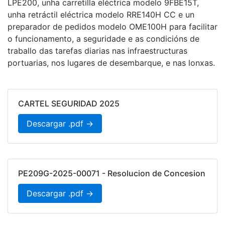
LPE200, unha carretilla eléctrica modelo 9FBE15T,
unha retráctil eléctrica modelo RRE140H CC e un
preparador de pedidos modelo OME100H para facilitar
o funcionamento, a seguridade e as condicións de
traballo das tarefas diarias nas infraestructuras
portuarias, nos lugares de desembarque, e nas lonxas.
CARTEL SEGURIDAD 2025
Descargar .pdf →
PE209G-2025-00071 - Resolucion de Concesion
Descargar .pdf →