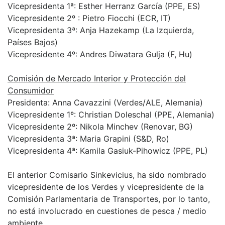
Vicepresidenta 1ª: Esther Herranz García (PPE, ES)
Vicepresidente 2º : Pietro Fiocchi (ECR, IT)
Vicepresidenta 3ª: Anja Hazekamp (La Izquierda,
Países Bajos)
Vicepresidente 4º: Andres Diwatara Gulja (F, Hu)
Comisión de Mercado Interior y Protección del
Consumidor
Presidenta: Anna Cavazzini (Verdes/ALE, Alemania)
Vicepresidente 1º: Christian Doleschal (PPE, Alemania)
Vicepresidente 2º: Nikola Minchev (Renovar, BG)
Vicepresidenta 3ª: Maria Grapini (S&D, Ro)
Vicepresidenta 4ª: Kamila Gasiuk-Pihowicz (PPE, PL)
El anterior Comisario Sinkevicius, ha sido nombrado
vicepresidente de los Verdes y vicepresidente de la
Comisión Parlamentaria de Transportes, por lo tanto,
no está involucrado en cuestiones de pesca / medio
ambiente.