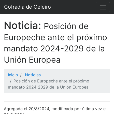
Cofradia de Celeiro
Noticia:
Posición de
Europeche ante el próximo
mandato 2024-2029 de la
Unión Europea
Inicio
Noticias
Posición de Europeche ante el próximo
mandato 2024-2029 de la Unión Europea
Agregada el 20/8/2024, modificada por última vez el