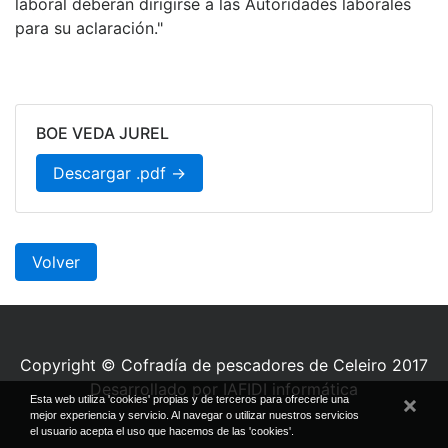
laboral deberán dirigirse a las Autoridades laborales
para su aclaración."
BOE VEDA JUREL
Descargar .pdf →
Volver
Copyright © Cofradía de pescadores de Celeiro 2017
Desarrollado por IAFIDI informática
Esta web utiliza 'cookies' propias y de terceros para ofrecerle una
mejor experiencia y servicio. Al navegar o utilizar nuestros servicios
el usuario acepta el uso que hacemos de las 'cookies'.