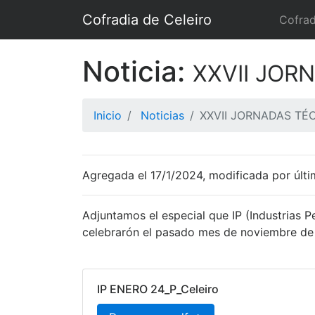
Cofradia de Celeiro
Cofrad
Noticia:
XXVII JORN
Inicio
Noticias
XXVII JORNADAS TÉCN
Agregada el 17/1/2024, modificada por últi
Adjuntamos el especial que IP (Industrias P
celebrarón el pasado mes de noviembre de 
IP ENERO 24_P_Celeiro