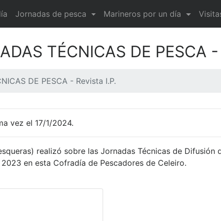
ía
Jornadas de pesca
Marineros por un día
Visit
ADAS TÉCNICAS DE PESCA - R
ICAS DE PESCA - Revista I.P.
ma vez el 17/1/2024.
esqueras) realizó sobre las Jornadas Técnicas de Difusión 
2023 en esta Cofradía de Pescadores de Celeiro.