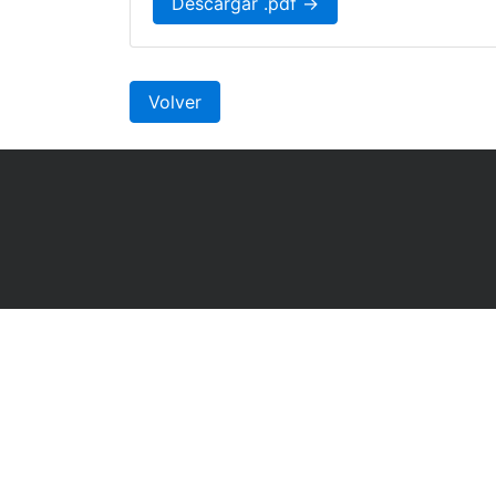
Descargar .pdf →
Volver