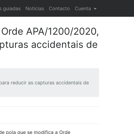
as guiadas
Noticias
Contacto
Cuenta
a Orde APA/1200/2020,
pturas accidentais de
ara reducir as capturas accidentais de
de pola que se modifica a Orde