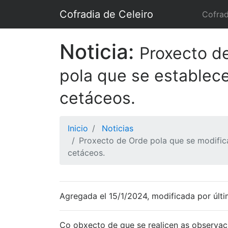
Cofradia de Celeiro
Cofrad
Noticia:
Proxecto d
pola que se establec
cetáceos.
Inicio
Noticias
Proxecto de Orde pola que se modific
cetáceos.
Agregada el 15/1/2024, modificada por últi
Co obxecto de que se realicen as observac