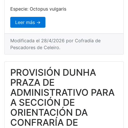
Especie: Octopus vulgaris
Leer más →
Modificada el 28/4/2026 por Cofradía de
Pescadores de Celeiro.
PROVISIÓN DUNHA
PRAZA DE
ADMINISTRATIVO PARA
A SECCIÓN DE
ORIENTACIÓN DA
CONFRARÍA DE